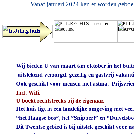
Vanaf januari 2024 kan er worden geboek
Wij bieden U van maart t/m oktober in het buiteng
uitstekend verzorgd, gezellig en gastvrij vakantie
Ook geschikt voor mensen met astma. Prijsvriend
Incl. Wifi.
U boekt rechtstreeks bij de eigenaar.
Het huis ligt in een landelijke omgeving met veel
“het Haagse bos”, het ”Snippert” en “Duivelsbo
Dit Twentse gebied is bij uitstek geschikt voor na